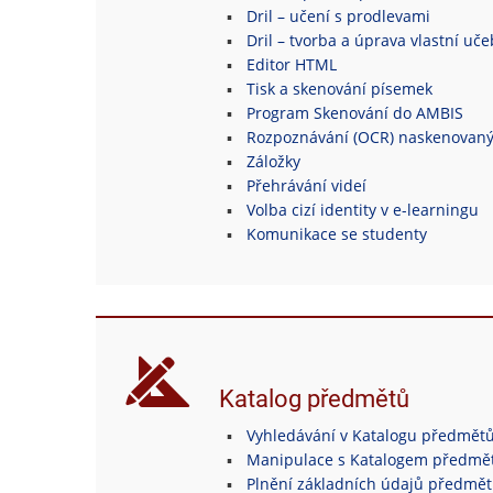
Dril – učení s prodlevami
Dril – tvorba a úprava vlastní uč
Editor HTML
Tisk a skenování písemek
Program Skenování do AMBIS
Rozpoznávání (OCR) naskenovan
Záložky
Přehrávání videí
Volba cizí identity v e-learningu
Komunikace se studenty
Katalog předmětů
Vyhledávání v Katalogu předmět
Manipulace s Katalogem předmě
Plnění základních údajů předmě