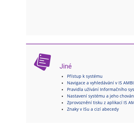
Jiné
Přístup k systému
Navigace a vyhledávání v IS AMBI
Pravidla užívání Informačního s
Nastavení systému a jeho chován
Zprovoznění tisku z aplikací IS A
Znaky v ISu a cizí abecedy