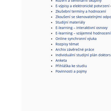
Rozvrh a seminární skupiny
E-výpisy a elektronické potvrzení 
Zkušební termíny a hodnocení
Zkoušení se skenovatelnými odpo
Studijní materiály
E-learning – interaktivní osnovy
E-learning – vzájemné hodnocení
Online synchronní výuka
Rozpisy témat
Archiv závěrečné práce
Individuální studijní plán doktor
Anketa
Přihláška ke studiu
Povinnosti a pojmy