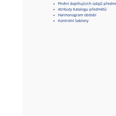
Plnění doplňujících údajů předm
Atributy Katalogu předmětů
Harmonogram období
Kontrolní šablony