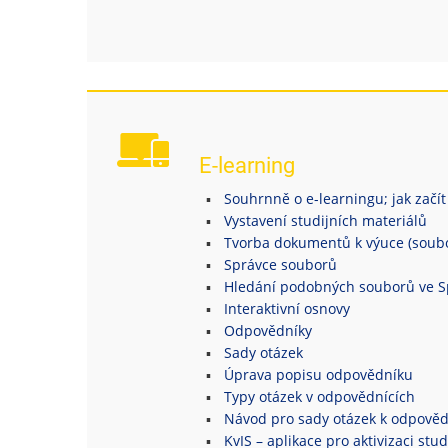
E-learning
Souhrnně o e-learningu; jak začít
Vystavení studijních materiálů
Tvorba dokumentů k výuce (soubor
Správce souborů
Hledání podobných souborů ve S
Interaktivní osnovy
Odpovědníky
Sady otázek
Úprava popisu odpovědníku
Typy otázek v odpovědnících
Návod pro sady otázek k odpově
KvIS – aplikace pro aktivizaci stu