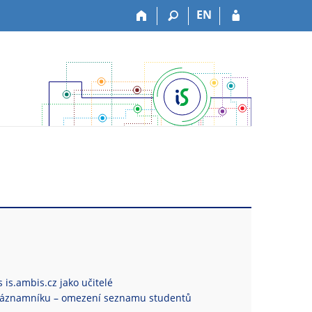
EN
 is.ambis.cz jako učitelé
Záznamníku – omezení seznamu studentů