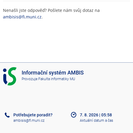
Nenašli jste odpověď? Pošlete nám svůj dotaz na
ambisis@fi.muni.cz
.
I
Informační systém AMBIS
S
Provozuje
Fakulta informatiky MU
A
M
B
I
S
Potřebujete poradit?
7. 8. 2026
|
05:58
ambisis@fi.muni.cz
Aktuální datum a čas