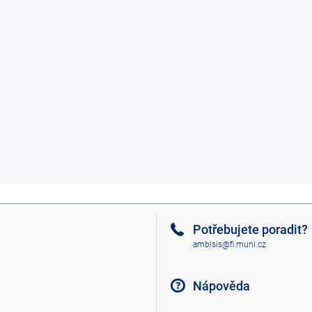
Potřebujete poradit?
ambisis@fi.muni.cz
Nápověda