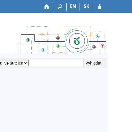
EN
SK
t: