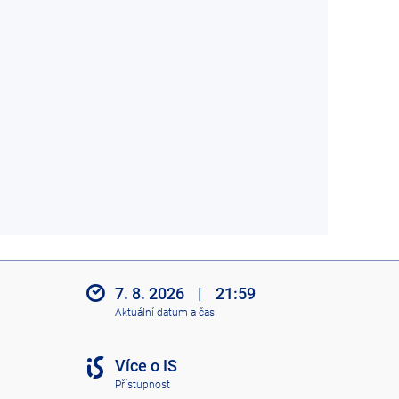
7. 8. 2026
|
21:59
Aktuální datum a čas
Více o IS
Přístupnost