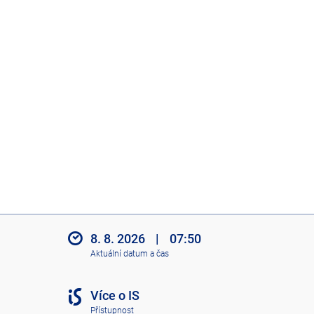
8. 8. 2026
|
07:50
Aktuální datum a čas
Více o IS
Přístupnost