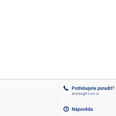
Potřebujete poradit?
ambisis@fi.muni.cz
Nápověda