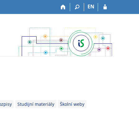
EN
ozpisy
Studijní materiály
Školní weby