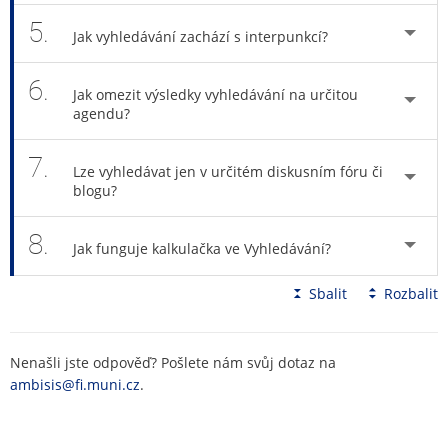
5.
Jak vyhledávání zachází s interpunkcí?
6.
Jak omezit výsledky vyhledávání na určitou
agendu?
7.
Lze vyhledávat jen v určitém diskusním fóru či
blogu?
8.
Jak funguje kalkulačka ve Vyhledávání?
Sbalit
Rozbalit
Nenašli jste odpověď? Pošlete nám svůj dotaz na
ambisis@fi.muni.cz
.