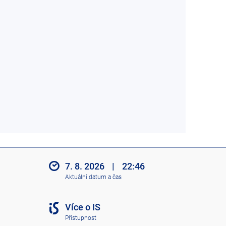
7. 8. 2026
|
22:46
Aktuální datum a čas
Více o IS
Přístupnost