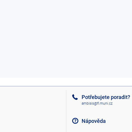
Potřebujete poradit?
ambisis@fi.muni.cz
Nápověda