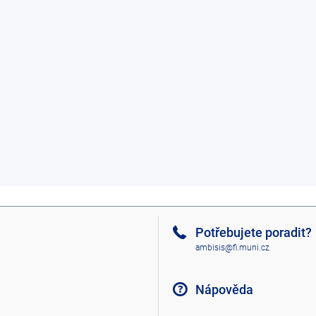
Potřebujete poradit?
ambisis@fi.muni.cz
Nápověda