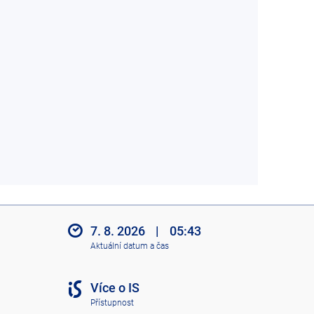
7. 8. 2026
|
05:43
Aktuální datum a čas
Více o IS
Přístupnost