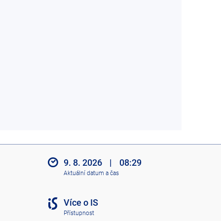
9. 8. 2026
|
08:29
Aktuální datum a čas
Více o IS
Přístupnost