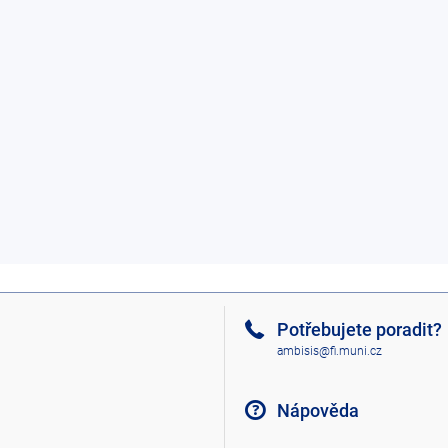
Potřebujete poradit?
ambisis@fi.muni.cz
Nápověda