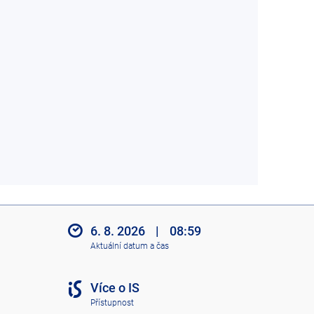
6. 8. 2026
|
08:59
Aktuální datum a čas
Více o IS
Přístupnost