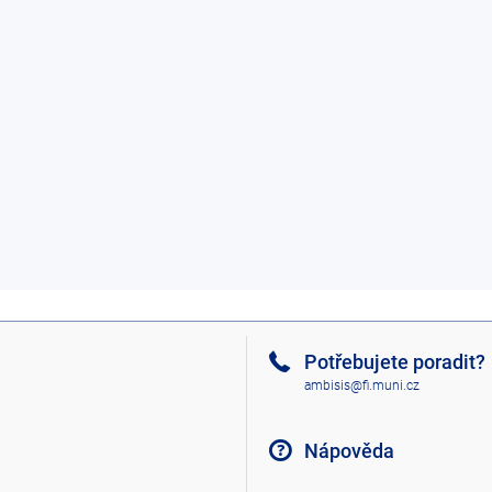
Potřebujete poradit?
ambisis@fi.muni.cz
Nápověda