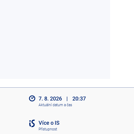
7. 8. 2026
|
20:37
Aktuální datum a čas
Více o IS
Přístupnost