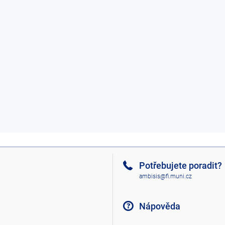
Potřebujete poradit?
ambisis@fi.muni.cz
Nápověda