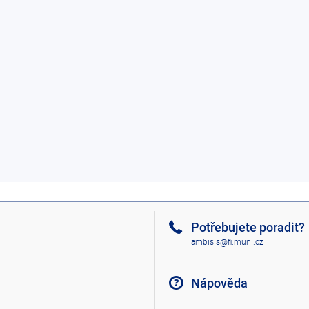
Potřebujete poradit?
ambisis@fi.muni.cz
Nápověda