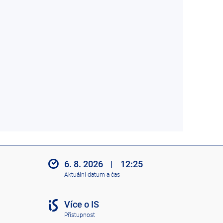
6. 8. 2026
|
12:25
Aktuální datum a čas
Více o IS
Přístupnost