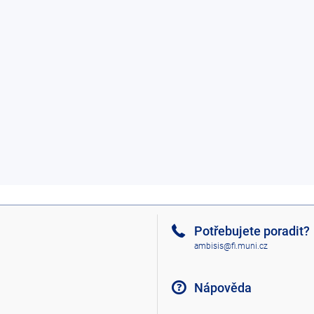
Potřebujete poradit?
ambisis@fi.muni.cz
Nápověda