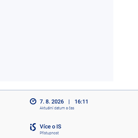
7. 8. 2026
|
16:11
Aktuální datum a čas
Více o IS
Přístupnost