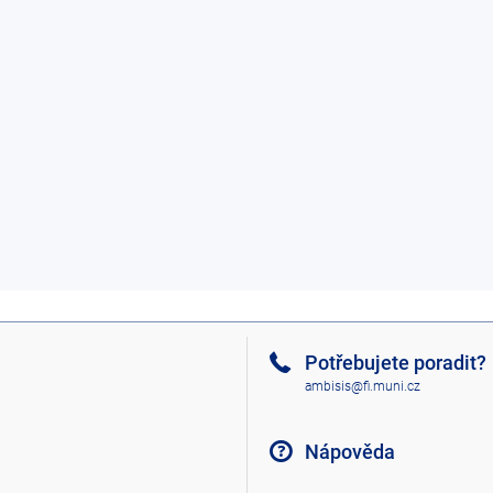
Potřebujete poradit?
ambisis@fi.muni.cz
Nápověda