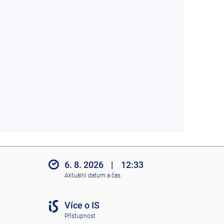
6. 8. 2026
|
12:33
Aktuální datum a čas
Více o IS
Přístupnost