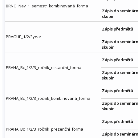
BRNO_Nav_1_semestr_kombinovaná_forma
Zápis do seminárn
skupin
Zápis předmětů
PRAGUE_1/2/3year
Zápis do seminárn
skupin
Zápis předmětů
PRAHA_Bc_1/2/3_ročník_distanční_forma
Zápis do seminárn
skupin
Zápis předmětů
PRAHA_Bc_1/2/3_ročník_kombinovaná_forma
Zápis do seminárn
skupin
Zápis předmětů
PRAHA_Bc_1/2/3_ročník_prezenční_forma
Zápis do seminárn