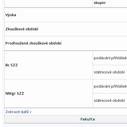
skupin
Výuka
Zkouškové období
Prodloužené zkouškové období
podávání přihlášek
Bc SZZ
státnicové období
podávání přihlášek
NMgr SZZ
státnicové období
Zobrazit další
Fakulta