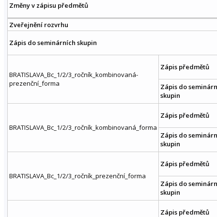
Změny v zápisu předmětů
Zveřejnění rozvrhu
Zápis do seminárních skupin
Zápis předmětů
BRATISLAVA_Bc_1/2/3_ročník_kombinovaná-
prezenční_forma
Zápis do seminárn
skupin
Zápis předmětů
BRATISLAVA_Bc_1/2/3_ročník_kombinovaná_forma
Zápis do seminárn
skupin
Zápis předmětů
BRATISLAVA_Bc_1/2/3_ročník_prezenční_forma
Zápis do seminárn
skupin
Zápis předmětů