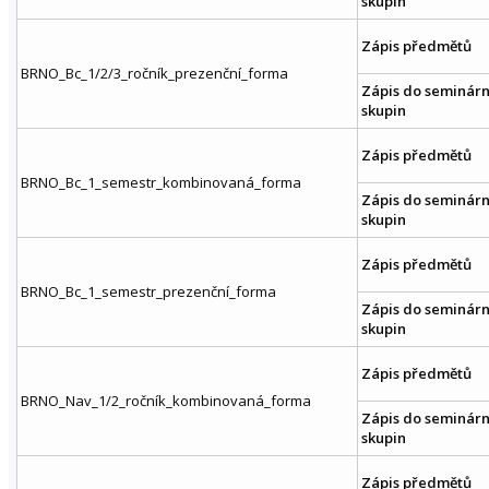
skupin
Zápis předmětů
BRNO_Bc_1/2/3_ročník_prezenční_forma
Zápis do seminárn
skupin
Zápis předmětů
BRNO_Bc_1_semestr_kombinovaná_forma
Zápis do seminárn
skupin
Zápis předmětů
BRNO_Bc_1_semestr_prezenční_forma
Zápis do seminárn
skupin
Zápis předmětů
BRNO_Nav_1/2_ročník_kombinovaná_forma
Zápis do seminárn
skupin
Zápis předmětů