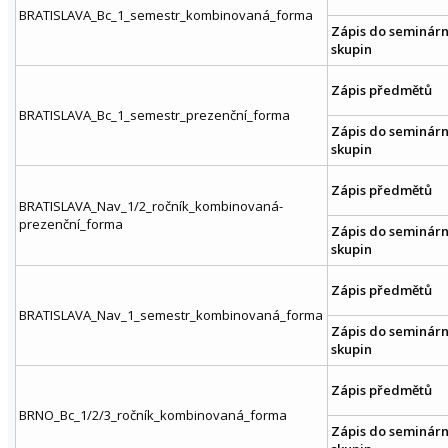
BRATISLAVA_Bc_1_semestr_kombinovaná_forma
Zápis do seminárn
skupin
Zápis předmětů
BRATISLAVA_Bc_1_semestr_prezenční_forma
Zápis do seminárn
skupin
Zápis předmětů
BRATISLAVA_Nav_1/2_ročník_kombinovaná-
prezenční_forma
Zápis do seminárn
skupin
Zápis předmětů
BRATISLAVA_Nav_1_semestr_kombinovaná_forma
Zápis do seminárn
skupin
Zápis předmětů
BRNO_Bc_1/2/3_ročník_kombinovaná_forma
Zápis do seminárn