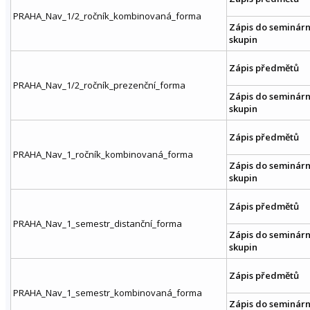
PRAHA_Nav_1/2_ročník_kombinovaná_forma
Zápis do seminárn
skupin
Zápis předmětů
PRAHA_Nav_1/2_ročník_prezenční_forma
Zápis do seminárn
skupin
Zápis předmětů
PRAHA_Nav_1_ročník_kombinovaná_forma
Zápis do seminárn
skupin
Zápis předmětů
PRAHA_Nav_1_semestr_distanční_forma
Zápis do seminárn
skupin
Zápis předmětů
PRAHA_Nav_1_semestr_kombinovaná_forma
Zápis do seminárn