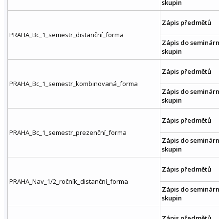
skupin
Zápis předmětů
PRAHA_Bc_1_semestr_distanční_forma
Zápis do seminárn
skupin
Zápis předmětů
PRAHA_Bc_1_semestr_kombinovaná_forma
Zápis do seminárn
skupin
Zápis předmětů
PRAHA_Bc_1_semestr_prezenční_forma
Zápis do seminárn
skupin
Zápis předmětů
PRAHA_Nav_1/2_ročník_distanční_forma
Zápis do seminárn
skupin
Zápis předmětů