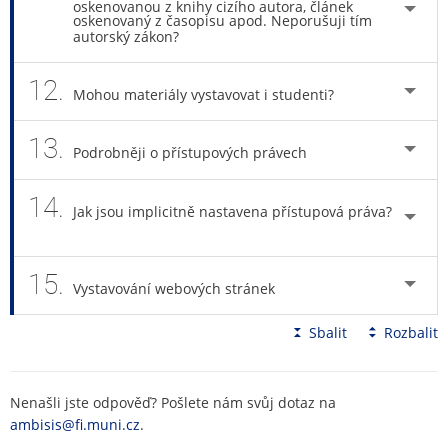
oskenovanou z knihy cizího autora, článek
oskenovaný z časopisu apod. Neporušuji tím
autorský zákon?
12.
Mohou materiály vystavovat i studenti?
13.
Podrobněji o přístupových právech
14.
Jak jsou implicitně nastavena přístupová práva?
15.
Vystavování webových stránek
Sbalit
Rozbalit
Nenašli jste odpověď? Pošlete nám svůj dotaz na
ambisis@fi.muni.cz
.