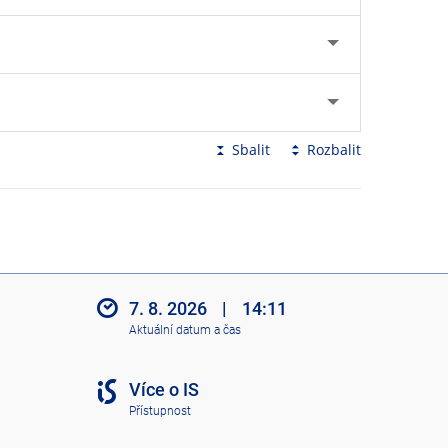
Sbalit
Rozbalit
7. 8. 2026
|
14:11
Aktuální datum a čas
Více o IS
Přístupnost