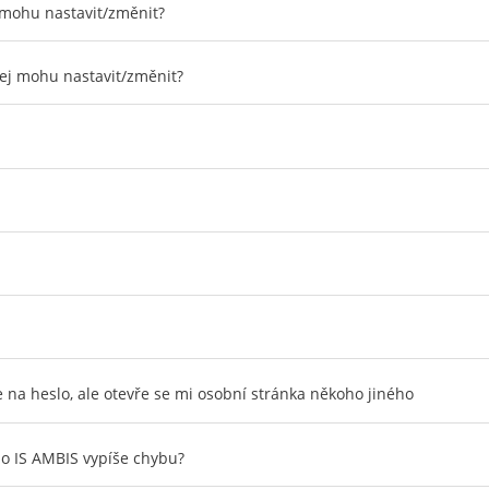
 mohu nastavit/změnit?
jej mohu nastavit/změnit?
 na heslo, ale otevře se mi osobní stránka někoho jiného
do IS AMBIS vypíše chybu?