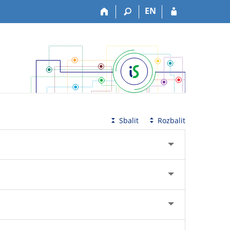
EN
Sbalit
Rozbalit