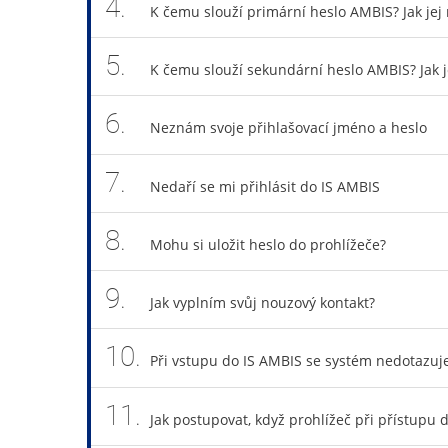
4.
K čemu slouží primární heslo AMBIS? Jak jej
5.
K čemu slouží sekundární heslo AMBIS? Jak 
6.
Neznám svoje přihlašovací jméno a heslo
7.
Nedaří se mi přihlásit do IS AMBIS
8.
Mohu si uložit heslo do prohlížeče?
9.
Jak vyplním svůj nouzový kontakt?
10.
Při vstupu do IS AMBIS se systém nedotazuje
11.
Jak postupovat, když prohlížeč při přístupu 