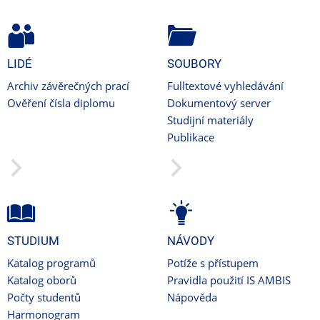
LIDÉ
SOUBORY
Archiv závěrečných prací
Fulltextové vyhledávání
Ověření čísla diplomu
Dokumentový server
Studijní materiály
Publikace
STUDIUM
NÁVODY
Katalog programů
Potíže s přístupem
Katalog oborů
Pravidla použití IS AMBIS
Počty studentů
Nápověda
Harmonogram