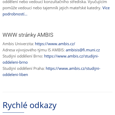
oddělení nebo vedoucí konzultačního střediska. Vyučujícím
pomůže vedoucí nebo tajemník jejich mateřské katedry.
Více
podrobností…
WWW stránky AMBIS
Ambis Univerzita:
https://www.ambis.cz/
Adresa vývojového týmu IS AMBIS:
ambisis@fi.muni.cz
Studijní oddělení Brno:
https://www.ambis.cz/studijni-
oddeleni-brno
Studijní oddělení Praha:
https://www.ambis.cz/studijni-
oddeleni-liben
Rychlé odkazy