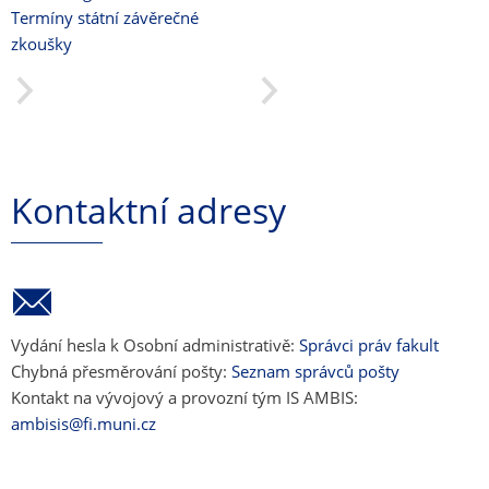
Termíny státní závěrečné
zkoušky
Kontaktní adresy
Vydání hesla k Osobní administrativě:
Správci práv fakult
Chybná přesměrování pošty:
Seznam správců pošty
Kontakt na vývojový a provozní tým IS AMBIS:
ambisis@fi.muni.cz