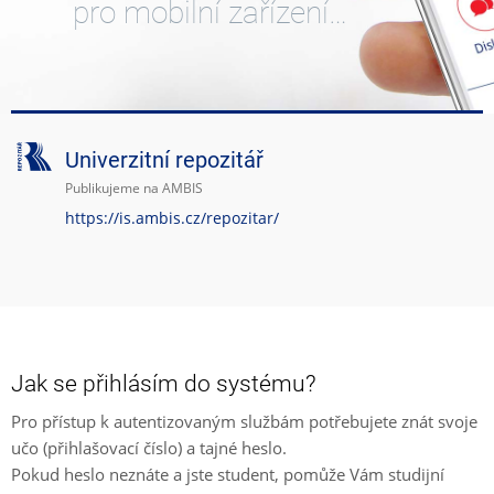
pro mobilní zařízení…
Univerzitní repozitář
Publikujeme na AMBIS
https://is.ambis.cz/repozitar/
Jak se přihlásím do systému?
Pro přístup k autentizovaným službám potřebujete znát svoje
učo (přihlašovací číslo) a tajné heslo.
Pokud heslo neznáte a jste student, pomůže Vám studijní