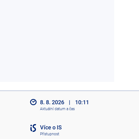
8. 8. 2026
|
10:11
Aktuální datum a čas
Více o IS
Přístupnost