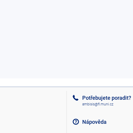
Potřebujete poradit?
ambisis@fi.muni.cz
Nápověda