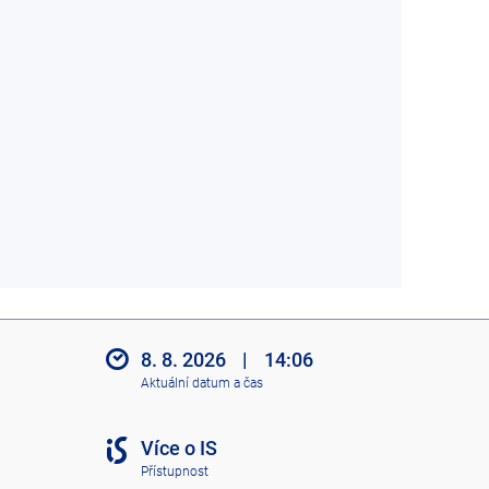
8. 8. 2026
|
14:06
Aktuální datum a čas
Více o IS
Přístupnost