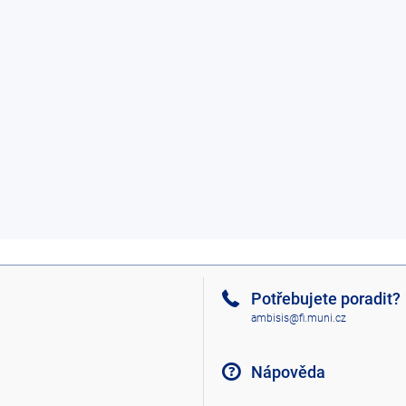
Potřebujete poradit?
ambisis@fi.muni.cz
Nápověda