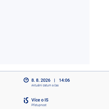
8. 8. 2026
|
14:06
Aktuální datum a čas
Více o IS
Přístupnost