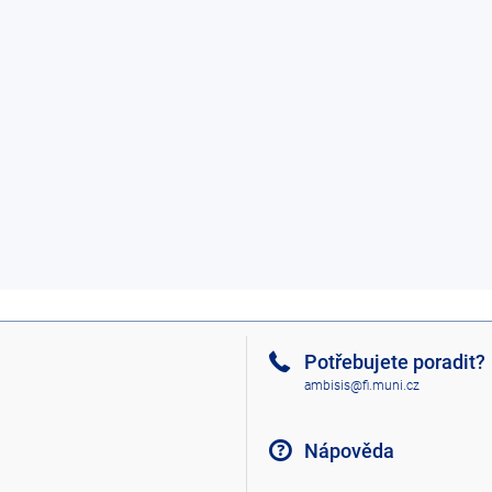
Potřebujete poradit?
ambisis@fi.muni.cz
Nápověda