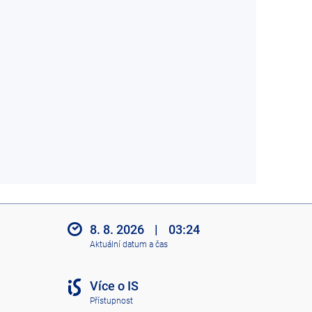
8. 8. 2026
|
03:24
Aktuální datum a čas
Více o IS
Přístupnost