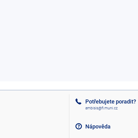
Potřebujete poradit?
ambisis@fi.muni.cz
Nápověda