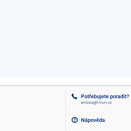
Potřebujete poradit?
ambisis@fi.muni.cz
Nápověda