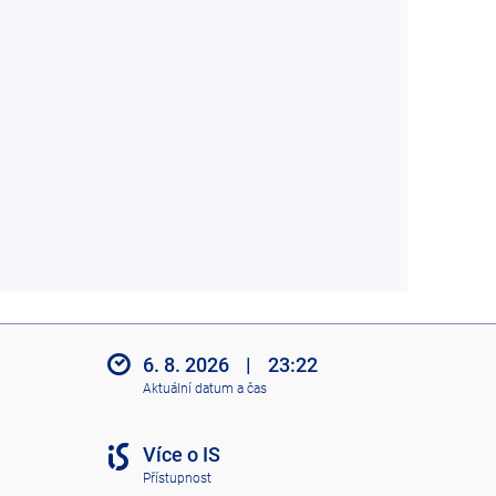
6. 8. 2026
|
23:22
Aktuální datum a čas
Více o IS
Přístupnost