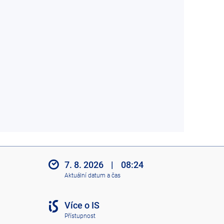
7. 8. 2026
|
08:24
Aktuální datum a čas
Více o IS
Přístupnost