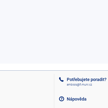
Potřebujete poradit?
ambisis@fi.muni.cz
Nápověda