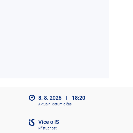
8. 8. 2026
|
18:20
Aktuální datum a čas
Více o IS
Přístupnost