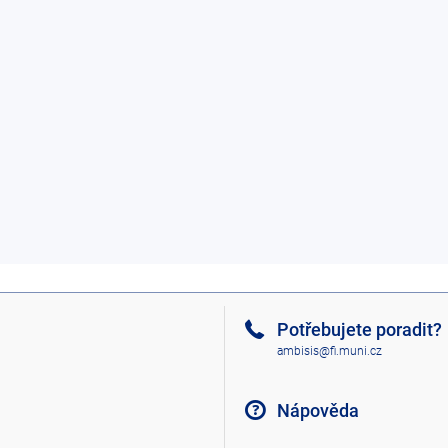
Potřebujete poradit?
ambisis@fi.muni.cz
Nápověda