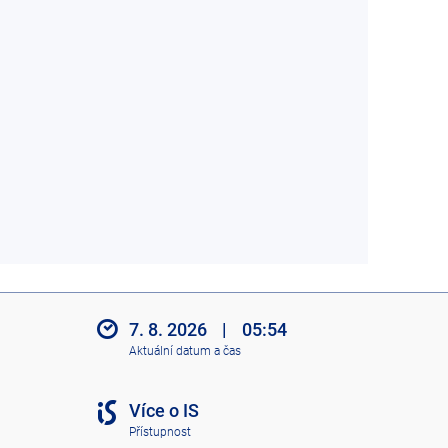
7. 8. 2026
|
05:54
Aktuální datum a čas
Více o IS
Přístupnost