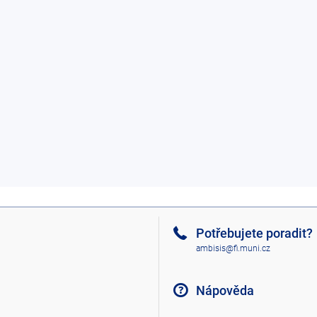
Potřebujete poradit?
ambisis@fi.muni.cz
Nápověda