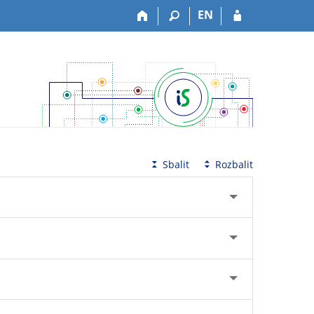
EN
Sbalit
Rozbalit