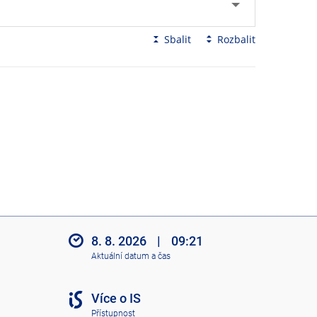
Sbalit
Rozbalit
8. 8. 2026
|
09:21
Aktuální datum a čas
Více o IS
Přístupnost