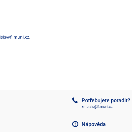
sis@fi.muni.cz
.
Potřebujete poradit?
ambisis@fi.muni.cz
Nápověda