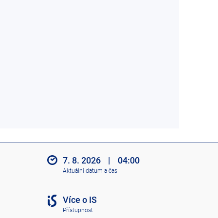
7. 8. 2026
|
04:00
Aktuální datum a čas
Více o IS
Přístupnost