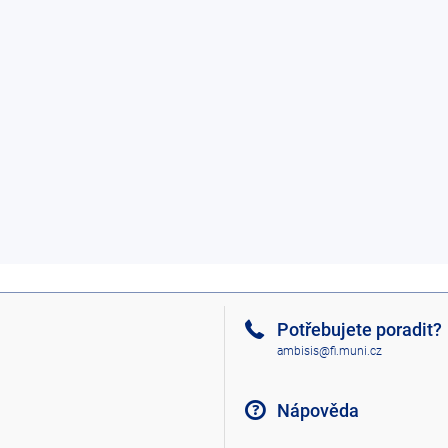
Potřebujete poradit?
ambisis@fi.muni.cz
Nápověda