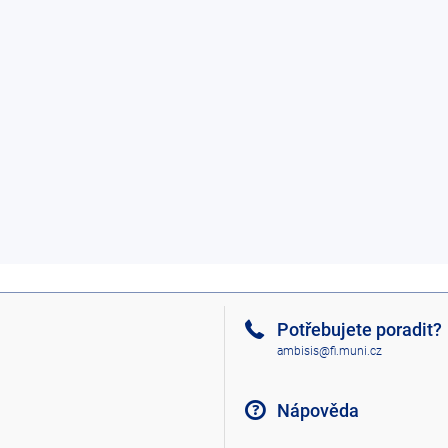
Potřebujete poradit?
ambisis@fi.muni.cz
Nápověda