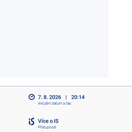
7. 8. 2026
|
20:14
Aktuální datum a čas
Více o IS
Přístupnost