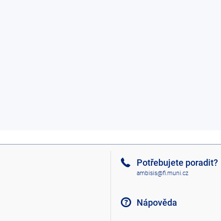
Potřebujete poradit?
ambisis@fi.muni.cz
Nápověda