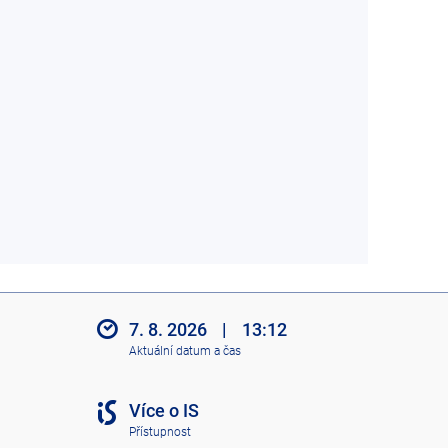
7. 8. 2026
|
13:12
Aktuální datum a čas
Více o IS
Přístupnost