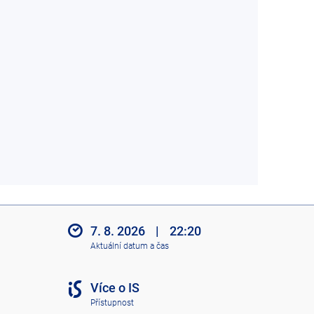
7. 8. 2026
|
22:20
Aktuální datum a čas
Více o IS
Přístupnost