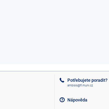
Potřebujete poradit?
ambisis@fi.muni.cz
Nápověda