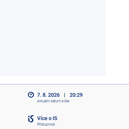
7. 8. 2026
|
20:29
Aktuální datum a čas
Více o IS
Přístupnost