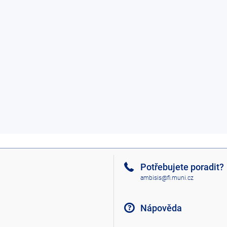
Potřebujete poradit?
ambisis@fi.muni.cz
Nápověda