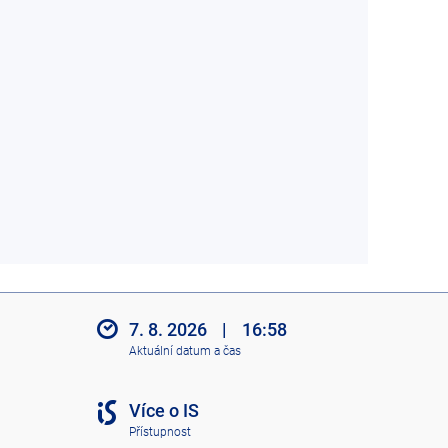
7. 8. 2026
|
16:58
Aktuální datum a čas
Více o IS
Přístupnost