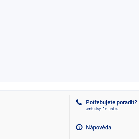
Potřebujete poradit?
ambisis@fi.muni.cz
Nápověda