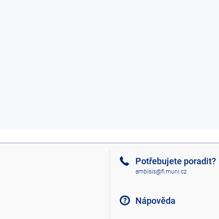
Potřebujete poradit?
ambisis@fi.muni.cz
Nápověda