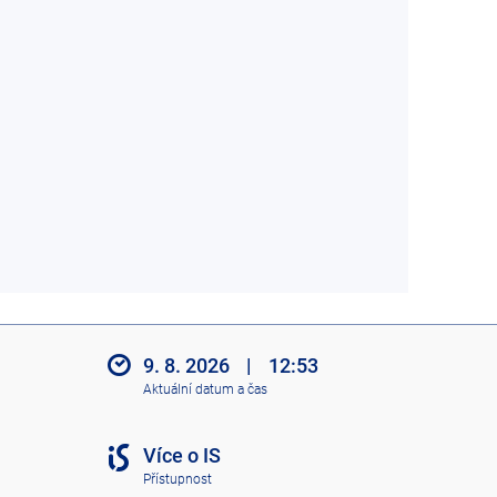
9. 8. 2026
|
12:53
Aktuální datum a čas
Více o IS
Přístupnost