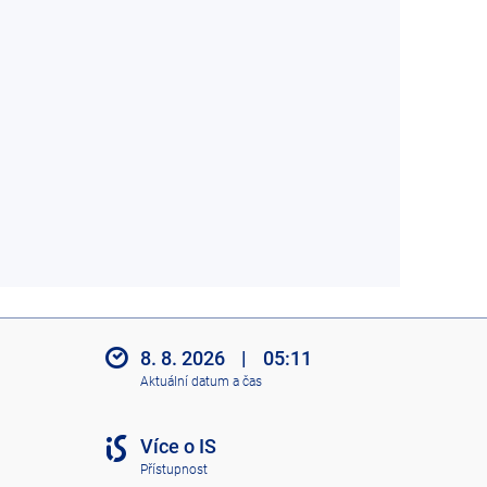
8. 8. 2026
|
05:11
Aktuální datum a čas
Více o IS
Přístupnost