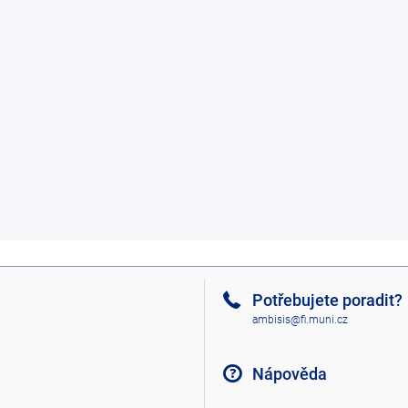
Potřebujete poradit?
ambisis@fi.muni.cz
Nápověda