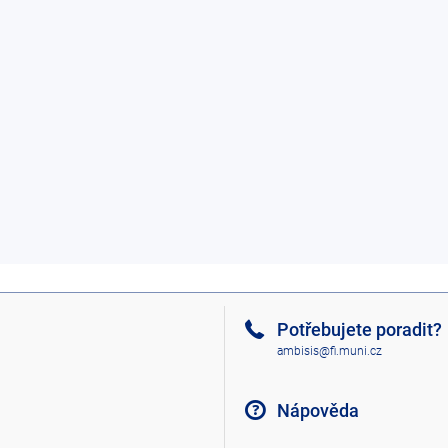
Potřebujete poradit?
ambisis@fi.muni.cz
Nápověda