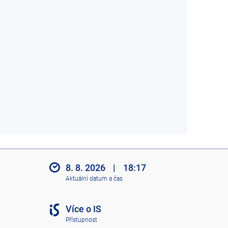
8. 8. 2026
|
18:17
Aktuální datum a čas
Více o IS
Přístupnost