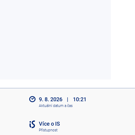
9. 8. 2026
|
10:21
Aktuální datum a čas
Více o IS
Přístupnost