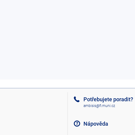
Potřebujete poradit?
ambisis@fi.muni.cz
Nápověda