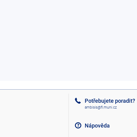
Potřebujete poradit?
ambisis@fi.muni.cz
Nápověda