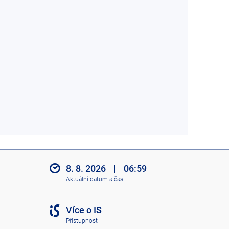
8. 8. 2026
|
06:59
Aktuální datum a čas
Více o IS
Přístupnost