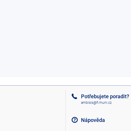
Potřebujete poradit?
ambisis@fi.muni.cz
Nápověda