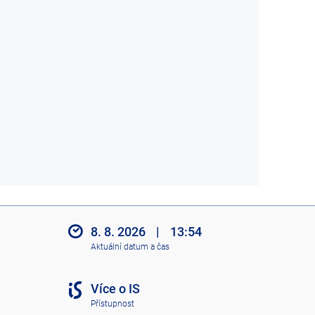
8. 8. 2026
|
13:54
Aktuální datum a čas
Více o IS
Přístupnost