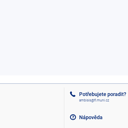
Potřebujete poradit?
ambisis@fi.muni.cz
Nápověda