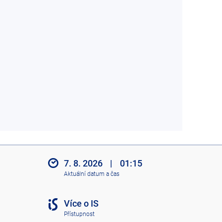
7. 8. 2026
|
01:15
Aktuální datum a čas
Více o IS
Přístupnost