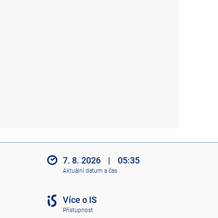
7. 8. 2026
|
05:35
Aktuální datum a čas
Více o IS
Přístupnost