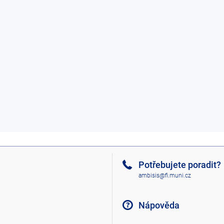
Potřebujete poradit?
ambisis@fi.muni.cz
Nápověda