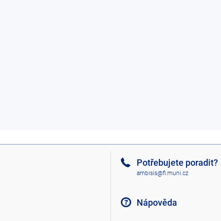
Potřebujete poradit?
ambisis@fi.muni.cz
Nápověda