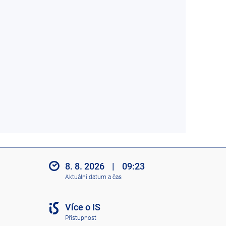
8. 8. 2026
|
09:23
Aktuální datum a čas
Více o IS
Přístupnost