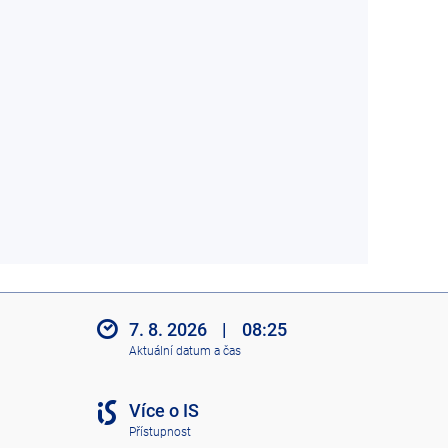
7. 8. 2026
|
08:25
Aktuální datum a čas
Více o IS
Přístupnost