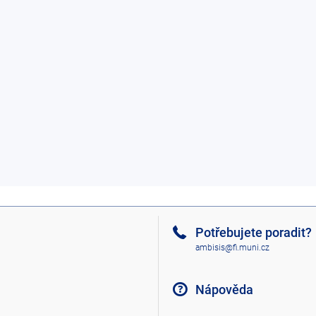
Potřebujete poradit?
ambisis@fi.muni.cz
Nápověda