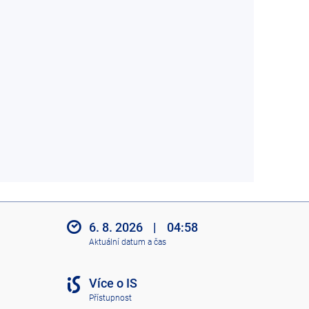
6. 8. 2026
|
04:58
Aktuální datum a čas
Více o IS
Přístupnost