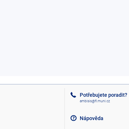
Potřebujete poradit?
ambisis@fi.muni.cz
Nápověda