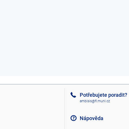
Potřebujete poradit?
ambisis@fi.muni.cz
Nápověda