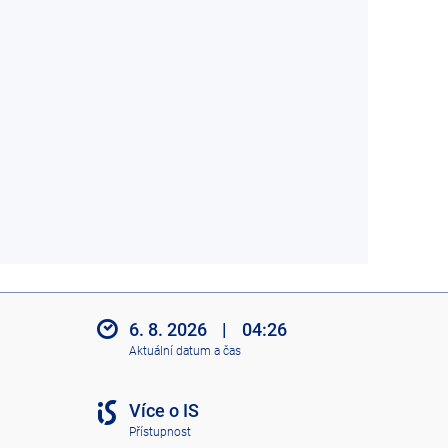
6. 8. 2026
|
04:26
Aktuální datum a čas
Více o IS
Přístupnost