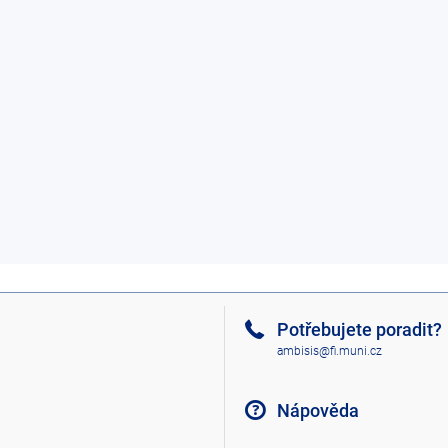
Potřebujete poradit?
ambisis@fi.muni.cz
Nápověda