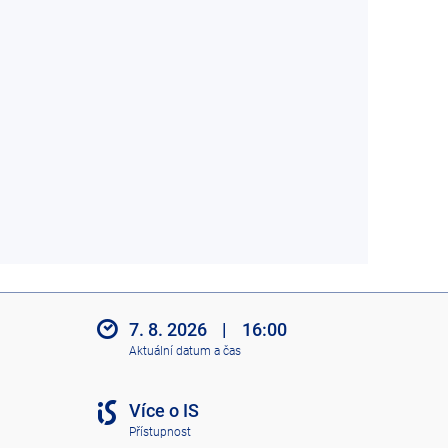
7. 8. 2026
|
16:00
Aktuální datum a čas
Více o IS
Přístupnost