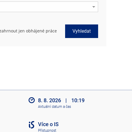
zahrnout jen obhájené práce
Vyhledat
8. 8. 2026
|
10:19
Aktuální datum a čas
Více o IS
Přístupnost