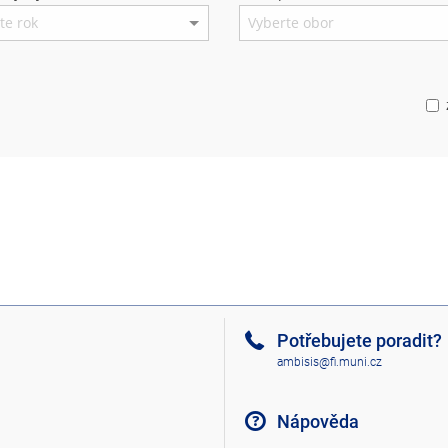
Potřebujete poradit?
ambisis@fi.muni.cz
Nápověda