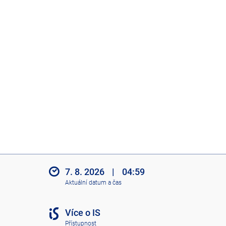
7. 8. 2026
|
04:59
Aktuální datum a čas
Více o IS
Přístupnost