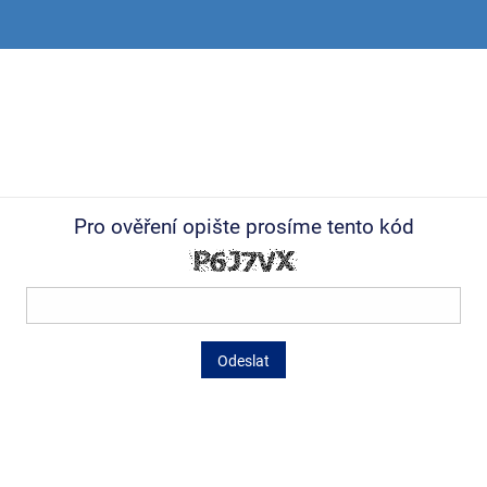
Pro ověření opište prosíme tento kód
Odeslat