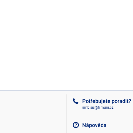
Potřebujete poradit?
ambisis@fi.muni.cz
Nápověda