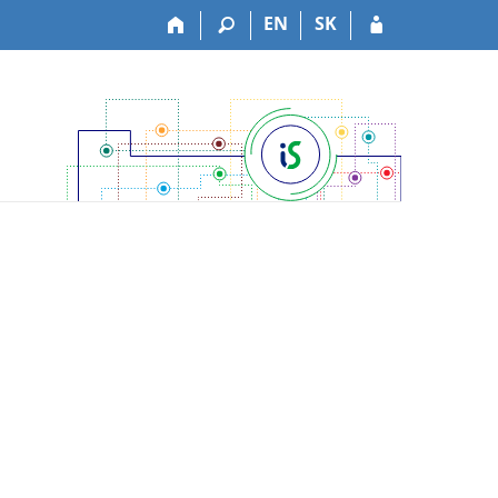
EN
SK