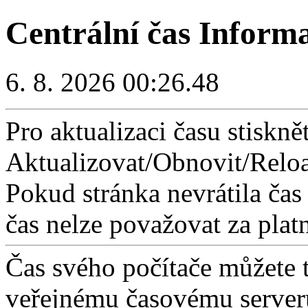
Centrální čas Inform
6. 8. 2026 00:26.48
Pro aktualizaci času stisknět
Aktualizovat/Obnovit/Reloa
Pokud stránka nevrátila čas
čas nelze považovat za plat
Čas svého počítače můžete 
veřejnému časovému serveru