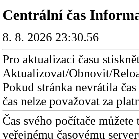
Centrální čas Inform
8. 8. 2026 23:30.56
Pro aktualizaci času stisknět
Aktualizovat/Obnovit/Reloa
Pokud stránka nevrátila čas
čas nelze považovat za plat
Čas svého počítače můžete 
veřejnému časovému serveru