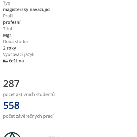
Typ
magisterský navazující
Profil
profesní
Titul
Mgr.
Doba studia
2 roky
Vyučovací jazyk
čeština
287
počet aktivních studentů
558
počet závěrečných prací